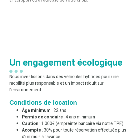
à l’aéroport ou à l’adresse de votre choix.
Un engagement écologique
Nous investissons dans des véhicules hybrides pour une
mobilité plus responsable et un impact réduit sur
l’environnement.
Conditions de location
Âge minimum
: 22 ans
Permis de conduire
: 4 ans minimum
Caution
: 1 000€ (empreinte bancaire via notre TPE)
Acompte
: 30% pour toute réservation effectuée plus
d’un mois à l’avance