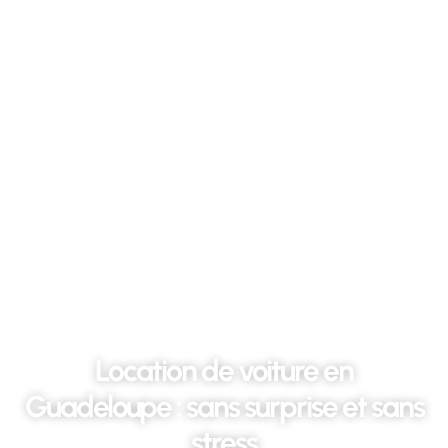
- BYCHON LOCATION -
⭐⭐⭐⭐⭐ 5/5 SUR GOOGLE AVIS
Location de voiture en
Guadeloupe : sans surprise et sans
stress