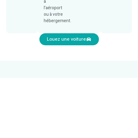
à
l’aéroport
ou à votre
hébergement.
Louez une voiture
Témoignages